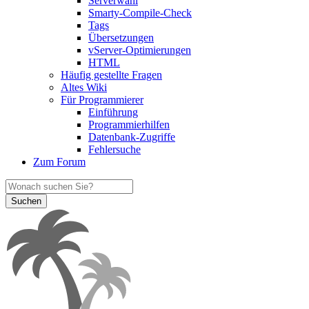
Serverwahl
Smarty-Compile-Check
Tags
Übersetzungen
vServer-Optimierungen
HTML
Häufig gestellte Fragen
Altes Wiki
Für Programmierer
Einführung
Programmierhilfen
Datenbank-Zugriffe
Fehlersuche
Zum Forum