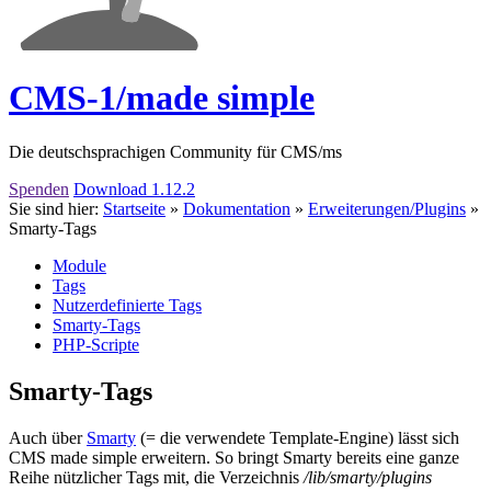
CMS-1/made simple
Die deutschsprachigen Community für CMS/ms
Spenden
Download 1.12.2
Sie sind hier:
Startseite
»
Dokumentation
»
Erweiterungen/Plugins
»
Smarty-Tags
Module
Tags
Nutzerdefinierte Tags
Smarty-Tags
PHP-Scripte
Smarty-Tags
Auch über
Smarty
(= die verwendete Template-Engine) lässt sich
CMS made simple erweitern. So bringt Smarty bereits eine ganze
Reihe nützlicher Tags mit, die Verzeichnis
/lib/smarty/plugins