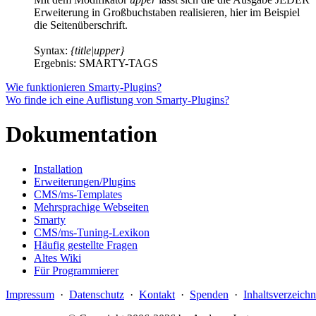
Erweiterung in Großbuchstaben realisieren, hier im Beispiel
die Seitenüberschrift.
Syntax:
{title|upper}
Ergebnis: SMARTY-TAGS
Wie funktionieren Smarty-Plugins?
Wo finde ich eine Auflistung von Smarty-Plugins?
Dokumentation
Installation
Erweiterungen/Plugins
CMS/ms-Templates
Mehrsprachige Webseiten
Smarty
CMS/ms-Tuning-Lexikon
Häufig gestellte Fragen
Altes Wiki
Für Programmierer
Impressum
·
Datenschutz
·
Kontakt
·
Spenden
·
Inhaltsverzeichn