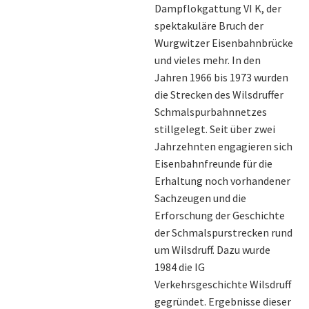
Dampflokgattung VI K, der
spektakuläre Bruch der
Wurgwitzer Eisenbahnbrücke
und vieles mehr. In den
Jahren 1966 bis 1973 wurden
die Strecken des Wilsdruffer
Schmalspurbahnnetzes
stillgelegt. Seit über zwei
Jahrzehnten engagieren sich
Eisenbahnfreunde für die
Erhaltung noch vorhandener
Sachzeugen und die
Erforschung der Geschichte
der Schmalspurstrecken rund
um Wilsdruff. Dazu wurde
1984 die IG
Verkehrsgeschichte Wilsdruff
gegründet. Ergebnisse dieser