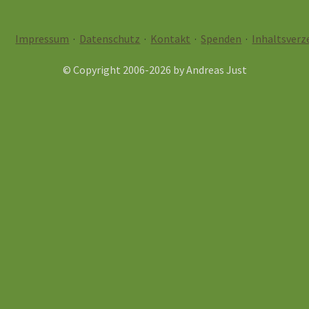
Impressum
·
Datenschutz
·
Kontakt
·
Spenden
·
Inhaltsverz
© Copyright 2006-
2026
by
Andreas Just